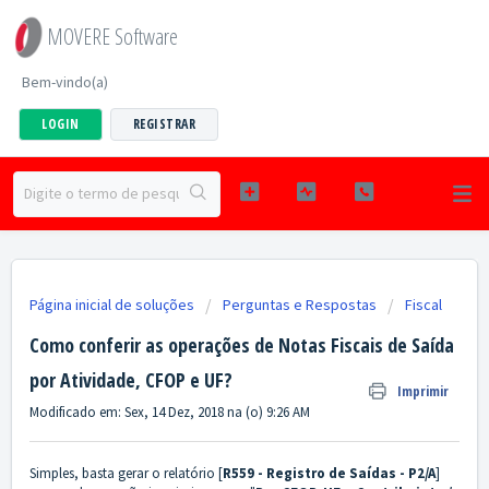
MOVERE Software
Bem-vindo(a)
LOGIN
REGISTRAR
Página inicial de soluções
Perguntas e Respostas
Fiscal
Como conferir as operações de Notas Fiscais de Saída
por Atividade, CFOP e UF?
Imprimir
Modificado em: Sex, 14 Dez, 2018 na (o) 9:26 AM
Simples, basta gerar o relatório [
R559 - Registro de Saídas - P2/A
]