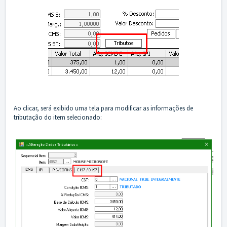
Ao clicar, será exibido uma tela para modificar as informações de
tributação do item selecionado: