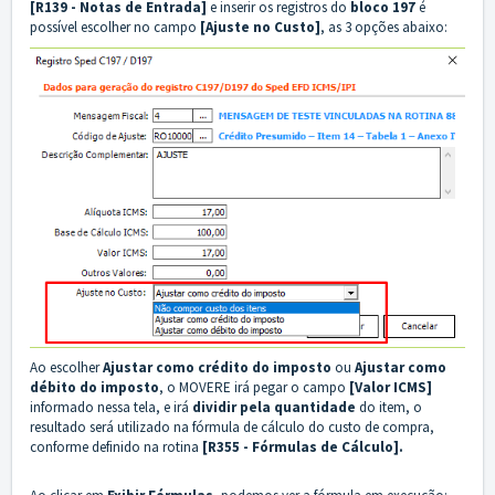
[R139 - Notas de Entrada]
e inserir os registros do
bloco 197
é
possível escolher no campo
[Ajuste no Custo]
, as 3 opções abaixo:
Ao escolher
Ajustar como crédito do imposto
ou
Ajustar como
débito do imposto
, o MOVERE irá pegar o campo
[Valor ICMS]
informado nessa tela, e irá
dividir pela quantidade
do item, o
resultado será utilizado na fórmula de cálculo do custo de compra,
conforme definido na rotina
[R355 - Fórmulas de Cálculo].