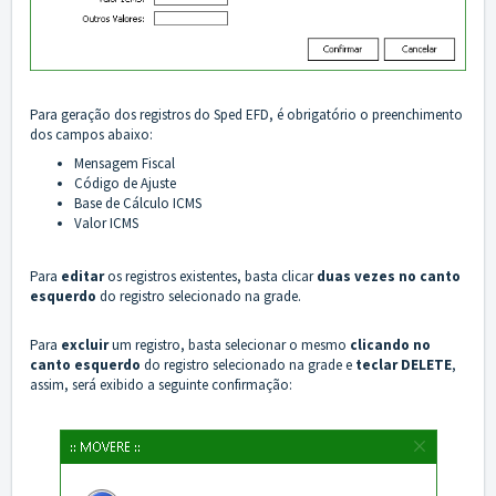
Para geração dos registros do Sped EFD, é obrigatório o preenchimento
dos campos abaixo:
Mensagem Fiscal
Código de Ajuste
Base de Cálculo ICMS
Valor ICMS
Para
editar
os registros existentes, basta clicar
duas vezes no canto
esquerdo
do registro selecionado na grade.
Para
excluir
um registro, basta selecionar o mesmo
clicando no
canto esquerdo
do registro selecionado na grade e
teclar DELETE
,
assim, será exibido a seguinte confirmação: