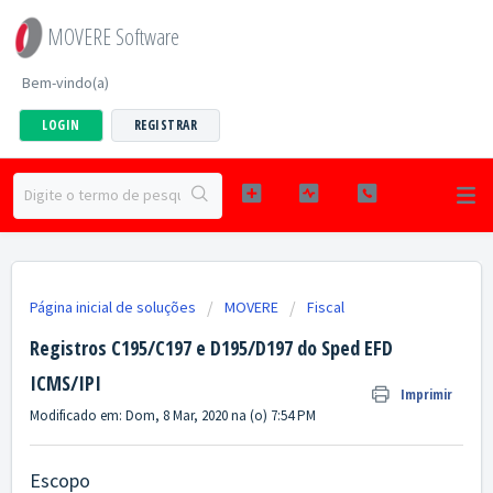
MOVERE Software
Bem-vindo(a)
LOGIN
REGISTRAR
Página inicial de soluções
MOVERE
Fiscal
Registros C195/C197 e D195/D197 do Sped EFD
ICMS/IPI
Imprimir
Modificado em: Dom, 8 Mar, 2020 na (o) 7:54 PM
Escopo