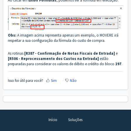
Ao clicar em
Exibir Fórmulas
, podemos ver a fórmula em execução:
Obs:
A imagem acima representa apenas um exemplo, o MOVERE irá
respeitar a sua configuração da fórmula do custo de compra.
As rotinas
[R387 - Confirmação de Notas Fiscais de Entrada]
e
[
R506 - Reprocessamento dos Custos na Entrada]
estão
preparadas para considerar os valores de débito e crédito do bloco
197
.
Isso foi útil para você?
Sim
Não
Início
Soluções