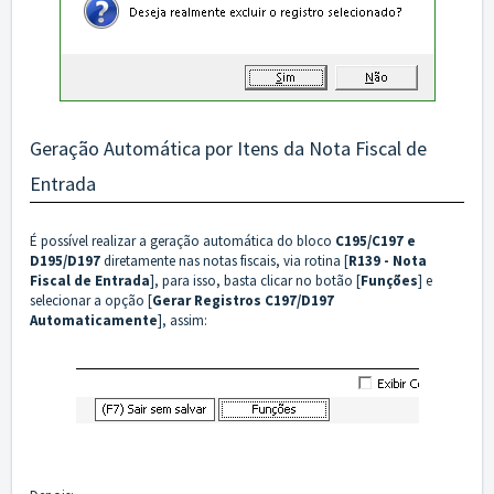
Geração Automática por Itens da Nota Fiscal de
Entrada
É possível realizar a geração automática do bloco
C195/C197 e
D195/D197
diretamente nas notas fiscais, via rotina [
R139 - Nota
Fiscal de Entrada
], para isso, basta clicar no botão [
Funções
] e
selecionar a opção [
Gerar Registros C197/D197
Automaticamente
], assim: