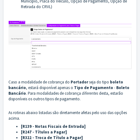
Município, Placa do Veículo, Opção de Pagamento, Opção de
Retirada do CRVL)
Caso a modalidade de cobrança do
Portador
seja do tipo
boleto
bancário
, estará disponível apenas o
Tipo de Pagamento
-
Boleto
Bancário
. Para modalidades de cobrança
diferentes
desta, estarão
disponíveis os outros tipos de pagamento.
As rotinas abaixo listadas são diretamente afetas pelo uso das opções
acima.
[R139 - Notas Fiscais de Entrada]
[R247 - Títulos a Pagar]
[R322 - Troca de Título a Pagar]