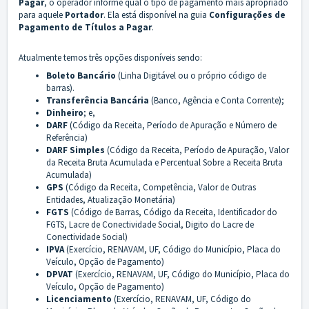
Pagar
, o operador informe qual o tipo de pagamento mais apropriado
para aquele
Portador
. Ela está disponível na guia
Configurações de
Pagamento de Títulos a Pagar
.
Atualmente temos três opções disponíveis sendo:
Boleto Bancário
(Linha Digitável ou o próprio código de
barras).
Transferência Bancária
(Banco, Agência e Conta Corrente);
Dinheiro
; e,
DARF
(Código da Receita, Período de Apuração e Número de
Referência)
DARF Simples
(Código da Receita, Período de Apuração, Valor
da Receita Bruta Acumulada e Percentual Sobre a Receita Bruta
Acumulada)
GPS
(Código da Receita, Competência, Valor de Outras
Entidades, Atualização Monetária)
FGTS
(Código de Barras, Código da Receita, Identificador do
FGTS, Lacre de Conectividade Social, Digito do Lacre de
Conectividade Social)
IPVA
(Exercício, RENAVAM, UF, Código do Município, Placa do
Veículo, Opção de Pagamento)
DPVAT
(Exercício, RENAVAM, UF, Código do Município, Placa do
Veículo, Opção de Pagamento)
Licenciamento
(Exercício, RENAVAM, UF, Código do