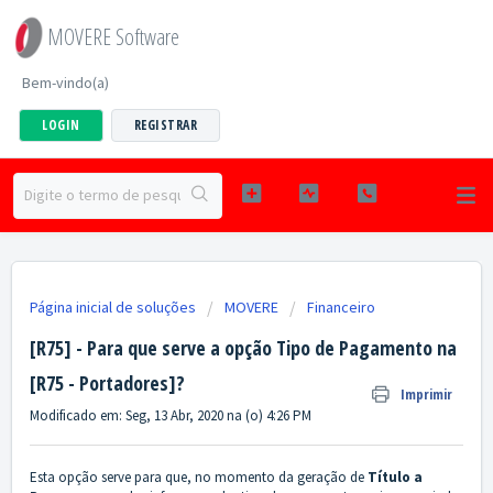
MOVERE Software
Bem-vindo(a)
LOGIN
REGISTRAR
Página inicial de soluções
MOVERE
Financeiro
[R75] - Para que serve a opção Tipo de Pagamento na
[R75 - Portadores]?
Imprimir
Modificado em: Seg, 13 Abr, 2020 na (o) 4:26 PM
Esta opção serve para que, no momento da geração de
Título a